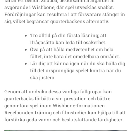
fattar ett beslut. Snabba, beslutsamma åtgärder är
avgörande i Wishbone, där spel utvecklas snabbt.
Fördröjningar kan resultera i att försvarare stänger in
sig, vilket begränsar quarterbackens alternativ.
Tro alltid på din första läsning; att
ifrågasätta kan leda till osäkerhet.
Öva på att hålla medvetenhet om hela
fältet, inte bara det omedelbara området.
Lär dig att känna igen när du ska hålla dig
till det ursprungliga spelet kontra när du
ska justera.
Genom att undvika dessa vanliga fallgropar kan
quarterbacks förbättra sin prestation och bättre
genomföra spel inom Wishbone-formationen.
Regelbunden träning och filmstudier kan hjälpa till att
förstärka goda vanor och beslutsfattande färdigheter.