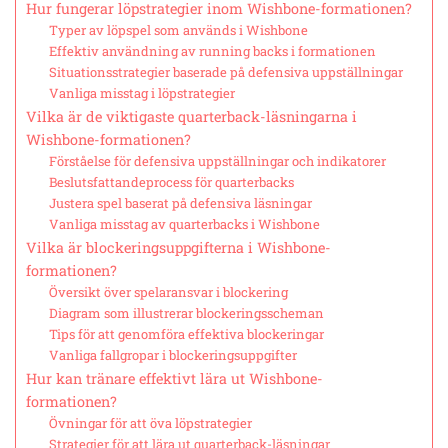
Hur fungerar löpstrategier inom Wishbone-formationen?
Typer av löpspel som används i Wishbone
Effektiv användning av running backs i formationen
Situationsstrategier baserade på defensiva uppställningar
Vanliga misstag i löpstrategier
Vilka är de viktigaste quarterback-läsningarna i
Wishbone-formationen?
Förståelse för defensiva uppställningar och indikatorer
Beslutsfattandeprocess för quarterbacks
Justera spel baserat på defensiva läsningar
Vanliga misstag av quarterbacks i Wishbone
Vilka är blockeringsuppgifterna i Wishbone-
formationen?
Översikt över spelaransvar i blockering
Diagram som illustrerar blockeringsscheman
Tips för att genomföra effektiva blockeringar
Vanliga fallgropar i blockeringsuppgifter
Hur kan tränare effektivt lära ut Wishbone-
formationen?
Övningar för att öva löpstrategier
Strategier för att lära ut quarterback-läsningar