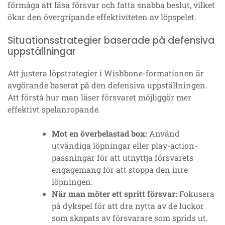
förmåga att läsa försvar och fatta snabba beslut, vilket
ökar den övergripande effektiviteten av löpspelet.
Situationsstrategier baserade på defensiva
uppställningar
Att justera löpstrategier i Wishbone-formationen är
avgörande baserat på den defensiva uppställningen.
Att förstå hur man läser försvaret möjliggör mer
effektivt spelanropande.
Mot en överbelastad box:
Använd
utvändiga löpningar eller play-action-
passningar för att utnyttja försvarets
engagemang för att stoppa den inre
löpningen.
När man möter ett spritt försvar:
Fokusera
på dykspel för att dra nytta av de luckor
som skapats av försvarare som sprids ut.