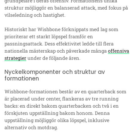
grundpelare i deras offensiv. Formationens unika
struktur möjliggör en balanserad attack, med fokus på
vilseledning och hastighet.
Historiskt har Wishbone förknippats med lag som
prioriterar ett starkt löpspel framför en
passningsattack. Dess effektivitet ledde till flera
nationella mästerskap och påverkade många
offensiva
strategier
under de följande åren.
Nyckelkomponenter och struktur av
formationen
Wishbone-formationen består av en quarterback som
är placerad under center, flankeras av tre running
backs: en direkt bakom quarterbacken och två i en
förskjuten uppställning bakom honom. Denna
uppställning möjliggör olika löpspel, inklusive
alternativ och motdrag.