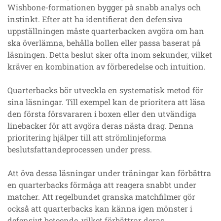
Wishbone-formationen bygger på snabb analys och
instinkt. Efter att ha identifierat den defensiva
uppställningen måste quarterbacken avgöra om han
ska överlämna, behålla bollen eller passa baserat på
läsningen. Detta beslut sker ofta inom sekunder, vilket
kräver en kombination av förberedelse och intuition.
Quarterbacks bör utveckla en systematisk metod för
sina läsningar. Till exempel kan de prioritera att läsa
den första försvararen i boxen eller den utvändiga
linebacker för att avgöra deras nästa drag. Denna
prioritering hjälper till att strömlinjeforma
beslutsfattandeprocessen under press.
Att öva dessa läsningar under träningar kan förbättra
en quarterbacks förmåga att reagera snabbt under
matcher. Att regelbundet granska matchfilmer gör
också att quarterbacks kan känna igen mönster i
defensivt beteende, vilket förbättrar deras