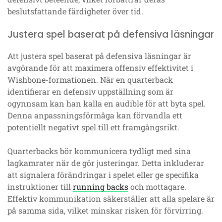
beslutsfattande färdigheter över tid.
Justera spel baserat på defensiva läsningar
Att justera spel baserat på defensiva läsningar är
avgörande för att maximera offensiv effektivitet i
Wishbone-formationen. När en quarterback
identifierar en defensiv uppställning som är
ogynnsam kan han kalla en audible för att byta spel.
Denna anpassningsförmåga kan förvandla ett
potentiellt negativt spel till ett framgångsrikt.
Quarterbacks bör kommunicera tydligt med sina
lagkamrater när de gör justeringar. Detta inkluderar
att signalera förändringar i spelet eller ge specifika
instruktioner till
running backs
och mottagare.
Effektiv kommunikation säkerställer att alla spelare är
på samma sida, vilket minskar risken för förvirring.