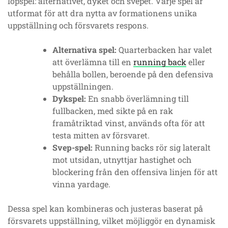
löpspel: alternativet, dyket och svepet. Varje spel är
utformat för att dra nytta av formationens unika
uppställning och försvarets respons.
Alternativa spel:
Quarterbacken har valet
att överlämna till en
running back
eller
behålla bollen, beroende på den defensiva
uppställningen.
Dykspel:
En snabb överlämning till
fullbacken, med sikte på en rak
framåtriktad vinst, används ofta för att
testa mitten av försvaret.
Svep-spel:
Running backs rör sig lateralt
mot utsidan, utnyttjar hastighet och
blockering från den offensiva linjen för att
vinna yardage.
Dessa spel kan kombineras och justeras baserat på
försvarets uppställning, vilket möjliggör en dynamisk