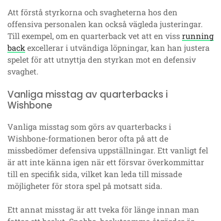
Att förstå styrkorna och svagheterna hos den
offensiva personalen kan också vägleda justeringar.
Till exempel, om en quarterback vet att en viss
running
back
excellerar i utvändiga löpningar, kan han justera
spelet för att utnyttja den styrkan mot en defensiv
svaghet.
Vanliga misstag av quarterbacks i
Wishbone
Vanliga misstag som görs av quarterbacks i
Wishbone-formationen beror ofta på att de
missbedömer defensiva uppställningar. Ett vanligt fel
är att inte känna igen när ett försvar överkommittar
till en specifik sida, vilket kan leda till missade
möjligheter för stora spel på motsatt sida.
Ett annat misstag är att tveka för länge innan man