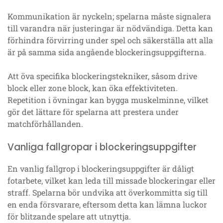
Kommunikation är nyckeln; spelarna måste signalera
till varandra när justeringar är nödvändiga. Detta kan
förhindra förvirring under spel och säkerställa att alla
är på samma sida angående blockeringsuppgifterna.
Att öva specifika blockeringstekniker, såsom drive
block eller zone block, kan öka effektiviteten.
Repetition i övningar kan bygga muskelminne, vilket
gör det lättare för spelarna att prestera under
matchförhållanden.
Vanliga fallgropar i blockeringsuppgifter
En vanlig fallgrop i blockeringsuppgifter är dåligt
fotarbete, vilket kan leda till missade blockeringar eller
straff. Spelarna bör undvika att överkommitta sig till
en enda försvarare, eftersom detta kan lämna luckor
för blitzande spelare att utnyttja.