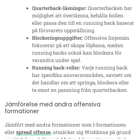
Quarterback-läsningar:
Quarterbacken har
möjlighet att överlämna, behålla bollen
eller passa den till en running back baserat
på försvarets uppställning.
Blockeringsuppgifter:
Offensiva linjemän
fokuserar på att skapa löpbana, medan
running backs också kan blockera för
varandra under spel.
Running back-roller:
Varje running back
har specifika ansvarsområden, oavsett om
det handlar om att springa, blockera eller
ta emot en passning från quarterbacken.
Jämförelse med andra offensiva
formationer
Jämfört med andra formationer som I-formationen
eller
spread offense
, utmärker sig Wishbone på grund