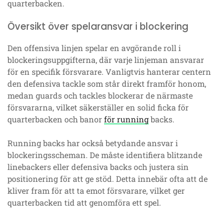
quarterbacken.
Översikt över spelaransvar i blockering
Den offensiva linjen spelar en avgörande roll i
blockeringsuppgifterna, där varje linjeman ansvarar
för en specifik försvarare. Vanligtvis hanterar centern
den defensiva tackle som står direkt framför honom,
medan guards och tackles blockerar de närmaste
försvararna, vilket säkerställer en solid ficka för
quarterbacken och banor
för running
backs.
Running backs har också betydande ansvar i
blockeringsscheman. De måste identifiera blitzande
linebackers eller defensiva backs och justera sin
positionering för att ge stöd. Detta innebär ofta att de
kliver fram för att ta emot försvarare, vilket ger
quarterbacken tid att genomföra ett spel.