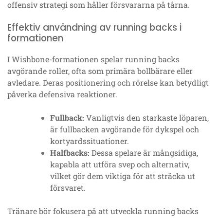
offensiv strategi som håller försvararna på tårna.
Effektiv användning av running backs i
formationen
I Wishbone-formationen spelar running backs
avgörande roller, ofta som primära bollbärare eller
avledare. Deras positionering och rörelse kan betydligt
påverka defensiva reaktioner.
Fullback:
Vanligtvis den starkaste löparen,
är fullbacken avgörande för dykspel och
kortyardssituationer.
Halfbacks:
Dessa spelare är mångsidiga,
kapabla att utföra svep och alternativ,
vilket gör dem viktiga för att sträcka ut
försvaret.
Tränare bör fokusera på att utveckla running backs