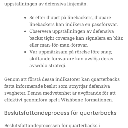
uppställningen av defensiva linjemän.
Se efter djupet på linebackers; djupare
linebackers kan indikera en passförsvar.
Observera uppställningen av defensiva
backs; tight coverage kan signalera en blitz
eller man-för-man-försvar.
Var uppmärksam på rörelse före snap;
skiftande försvarare kan avslöja deras
avsedda strategi.
Genom att förstå dessa indikatorer kan quarterbacks
fatta informerade beslut som utnyttjar defensiva
svagheter. Denna medvetenhet är avgörande för att
effektivt genomföra spel i Wishbone-formationen.
Beslutsfattandeprocess för quarterbacks
Beslutsfattandeprocessen för quarterbacks i