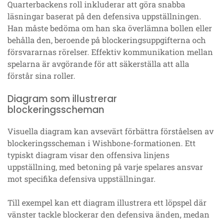
Quarterbackens roll inkluderar att göra snabba
läsningar baserat på den defensiva uppställningen.
Han måste bedöma om han ska överlämna bollen eller
behålla den, beroende på blockeringsuppgifterna och
försvararnas rörelser. Effektiv kommunikation mellan
spelarna är avgörande för att säkerställa att alla
förstår sina roller.
Diagram som illustrerar
blockeringsscheman
Visuella diagram kan avsevärt förbättra förståelsen av
blockeringsscheman i Wishbone-formationen. Ett
typiskt diagram visar den offensiva linjens
uppställning, med betoning på varje spelares ansvar
mot specifika defensiva uppställningar.
Till exempel kan ett diagram illustrera ett löpspel där
vänster tackle blockerar den defensiva änden, medan