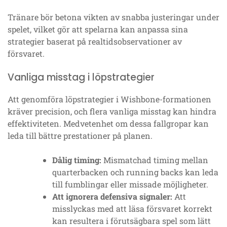
Tränare bör betona vikten av snabba justeringar under
spelet, vilket gör att spelarna kan anpassa sina
strategier baserat på realtidsobservationer av
försvaret.
Vanliga misstag i löpstrategier
Att genomföra löpstrategier i Wishbone-formationen
kräver precision, och flera vanliga misstag kan hindra
effektiviteten. Medvetenhet om dessa fallgropar kan
leda till bättre prestationer på planen.
Dålig timing:
Mismatchad timing mellan
quarterbacken och running backs kan leda
till fumblingar eller missade möjligheter.
Att ignorera defensiva signaler:
Att
misslyckas med att läsa försvaret korrekt
kan resultera i förutsägbara spel som lätt