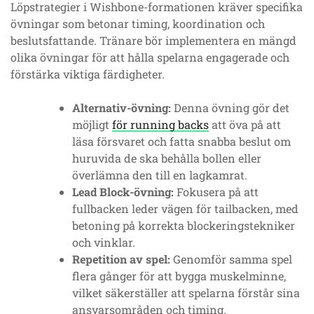
Löpstrategier i Wishbone-formationen kräver specifika
övningar som betonar timing, koordination och
beslutsfattande. Tränare bör implementera en mängd
olika övningar för att hålla spelarna engagerade och
förstärka viktiga färdigheter.
Alternativ-övning:
Denna övning gör det
möjligt
för running backs
att öva på att
läsa försvaret och fatta snabba beslut om
huruvida de ska behålla bollen eller
överlämna den till en lagkamrat.
Lead Block-övning:
Fokusera på att
fullbacken leder vägen för tailbacken, med
betoning på korrekta blockeringstekniker
och vinklar.
Repetition av spel:
Genomför samma spel
flera gånger för att bygga muskelminne,
vilket säkerställer att spelarna förstår sina
ansvarsområden och timing.