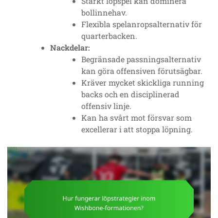
Starkt löpspel kan dominera
bollinnehav.
Flexibla spelanropsalternativ för
quarterbacken.
Nackdelar:
Begränsade passningsalternativ
kan göra offensiven förutsägbar.
Kräver mycket skickliga running
backs och en disciplinerad
offensiv linje.
Kan ha svårt mot försvar som
excellerar i att stoppa löpning.