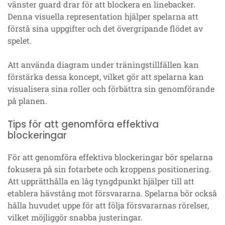
vänster guard drar för att blockera en linebacker.
Denna visuella representation hjälper spelarna att
förstå sina uppgifter och det övergripande flödet av
spelet.
Att använda diagram under träningstillfällen kan
förstärka dessa koncept, vilket gör att spelarna kan
visualisera sina roller och förbättra sin genomförande
på planen.
Tips för att genomföra effektiva
blockeringar
För att genomföra effektiva blockeringar bör spelarna
fokusera på sin fotarbete och kroppens positionering.
Att upprätthålla en låg tyngdpunkt hjälper till att
etablera hävstång mot försvararna. Spelarna bör också
hålla huvudet uppe för att följa försvararnas rörelser,
vilket möjliggör snabba justeringar.