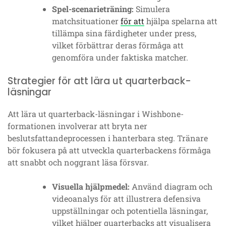
Spel-scenarieträning:
Simulera
matchsituationer
för att
hjälpa spelarna att
tillämpa sina färdigheter under press,
vilket förbättrar deras förmåga att
genomföra under faktiska matcher.
Strategier för att lära ut quarterback-
läsningar
Att lära ut quarterback-läsningar i Wishbone-
formationen involverar att bryta ner
beslutsfattandeprocessen i hanterbara steg. Tränare
bör fokusera på att utveckla quarterbackens förmåga
att snabbt och noggrant läsa försvar.
Visuella hjälpmedel:
Använd diagram och
videoanalys för att illustrera defensiva
uppställningar och potentiella läsningar,
vilket hjälper quarterbacks att visualisera