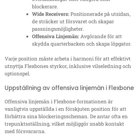
blockerare.
Wide Receivers:
Positionerade på utsidan,
de sträcker ut försvaret och skapar
passningsmöjligheter.
Offensiva Linjemän:
Avgörande för att
skydda quarterbacken och skapa löpgator.
Varje position måste arbeta i harmoni för att effektivt
utnyttja Flexbones styrkor, inklusive vilseledning och
optionspel.
Uppställning av offensiva linjemän i Flexbone
Offensiva linjemän i Flexbone-formationen är
vanligtvis uppställda i en förskjuten position för att
förbättra sina blockeringsscheman. De antar ofta en
trepunktsställning, vilket möjliggör snabb kontakt
med försvararna.