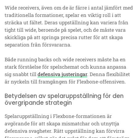
Wide receivers, även om de är färre i antal jämfört med
traditionella formationer, spelar en viktig roll i att
sträcka ut fältet. Deras uppställning kan variera från
tight till wide, beroende på spelet, och de måste vara
skickliga på att springa precisa rutter för att skapa
separation från försvararna.
Både running backs och wide receivers måste ha en
stark förståelse för spelschemat och kunna anpassa
sig snabbt till
defensiva justeringar
. Denna flexibilitet
är nyckeln till framgången för Flexbone-offensiven.
Betydelsen av spelaruppställning för den
övergripande strategin
Spelaruppställning i Flexbone-formationen är
avgörande för att skapa mismatchar och utnyttja
defensiva svagheter. Rätt uppställning kan förvirra