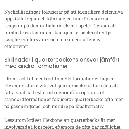
Nyckelläsningar fokuserar på att identifiera defensiva
uppställningar och känna igen hur försvararna
reagerar på den initiala rörelsen i spelet. Genom att
förstå dessa läsningar kan quarterbacks utnyttja
svagheter i försvaret och maximera offensiv
effektivitet.
Skillnader i quarterbackens ansvar jämfört
med andra formationer
I kontrast till mer traditionella formationer lägger
Flexbone större vikt vid quarterbackens förmåga att
fatta snabba beslut och genomföra optionspel. I
standardformationer fokuserar quarterbacks ofta mer
på passningsspel och mindre på löpalternativ.
Dessutom kräver Flexbone att quarterbacks är mer
involverade i löpspelet, eftersom de ofta har möjlighet