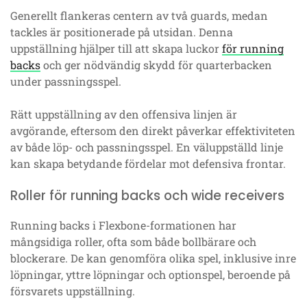
Generellt flankeras centern av två guards, medan
tackles är positionerade på utsidan. Denna
uppställning hjälper till att skapa luckor
för running
backs
och ger nödvändig skydd för quarterbacken
under passningsspel.
Rätt uppställning av den offensiva linjen är
avgörande, eftersom den direkt påverkar effektiviteten
av både löp- och passningsspel. En väluppställd linje
kan skapa betydande fördelar mot defensiva frontar.
Roller för running backs och wide receivers
Running backs i Flexbone-formationen har
mångsidiga roller, ofta som både bollbärare och
blockerare. De kan genomföra olika spel, inklusive inre
löpningar, yttre löpningar och optionspel, beroende på
försvarets uppställning.