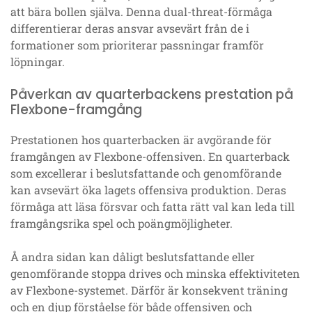
att bära bollen själva. Denna dual-threat-förmåga
differentierar deras ansvar avsevärt från de i
formationer som prioriterar passningar framför
löpningar.
Påverkan av quarterbackens prestation på
Flexbone-framgång
Prestationen hos quarterbacken är avgörande för
framgången av Flexbone-offensiven. En quarterback
som excellerar i beslutsfattande och genomförande
kan avsevärt öka lagets offensiva produktion. Deras
förmåga att läsa försvar och fatta rätt val kan leda till
framgångsrika spel och poängmöjligheter.
Å andra sidan kan dåligt beslutsfattande eller
genomförande stoppa drives och minska effektiviteten
av Flexbone-systemet. Därför är konsekvent träning
och en djup förståelse för både offensiven och