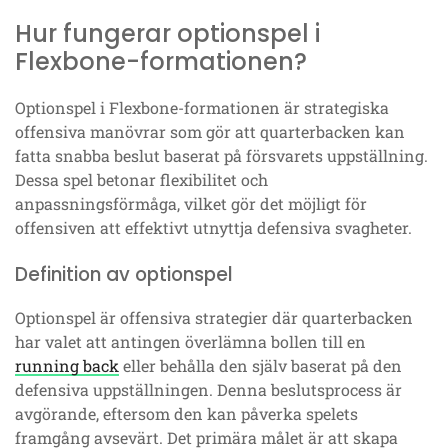
Hur fungerar optionspel i
Flexbone-formationen?
Optionspel i Flexbone-formationen är strategiska
offensiva manövrar som gör att quarterbacken kan
fatta snabba beslut baserat på försvarets uppställning.
Dessa spel betonar flexibilitet och
anpassningsförmåga, vilket gör det möjligt för
offensiven att effektivt utnyttja defensiva svagheter.
Definition av optionspel
Optionspel är offensiva strategier där quarterbacken
har valet att antingen överlämna bollen till en
running back
eller behålla den själv baserat på den
defensiva uppställningen. Denna beslutsprocess är
avgörande, eftersom den kan påverka spelets
framgång avsevärt. Det primära målet är att skapa