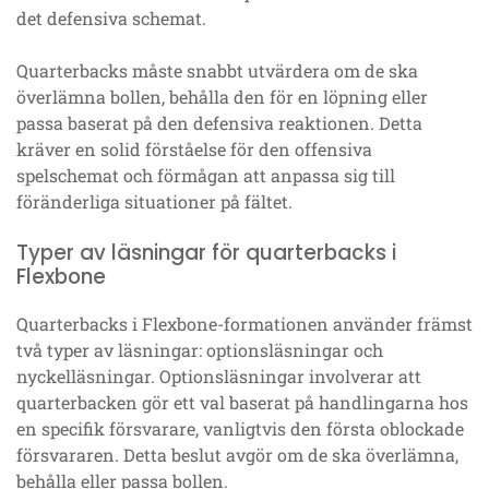
det defensiva schemat.
Quarterbacks måste snabbt utvärdera om de ska
överlämna bollen, behålla den för en löpning eller
passa baserat på den defensiva reaktionen. Detta
kräver en solid förståelse för den offensiva
spelschemat och förmågan att anpassa sig till
föränderliga situationer på fältet.
Typer av läsningar för quarterbacks i
Flexbone
Quarterbacks i Flexbone-formationen använder främst
två typer av läsningar: optionsläsningar och
nyckelläsningar. Optionsläsningar involverar att
quarterbacken gör ett val baserat på handlingarna hos
en specifik försvarare, vanligtvis den första oblockade
försvararen. Detta beslut avgör om de ska överlämna,
behålla eller passa bollen.