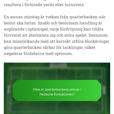
resultera i förlorade yards eller turnovers.
En annan misstag är tvekan från quarterbacken när
beslut ska fattas. Snabb och beslutsam handling är
avgörande i optionspel; varje fördröjning kan tillåta
försvaret att återhämta sig och störa spelet. Dessutom
kan misslyckande med att korrekt utföra blockeringar
göra quarterbacken sårbar för tacklingar, vilket
negaterar fördelarna med optionen.