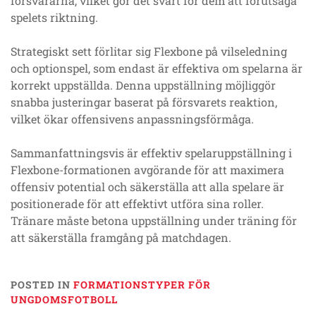
försvararna, vilket gör det svårt för dem att förutsäga
spelets riktning.
Strategiskt sett förlitar sig Flexbone på vilseledning
och optionspel, som endast är effektiva om spelarna är
korrekt uppställda. Denna uppställning möjliggör
snabba justeringar baserat på försvarets reaktion,
vilket ökar offensivens anpassningsförmåga.
Sammanfattningsvis är effektiv spelaruppställning i
Flexbone-formationen avgörande för att maximera
offensiv potential och säkerställa att alla spelare är
positionerade för att effektivt utföra sina roller.
Tränare måste betona uppställning under träning för
att säkerställa framgång på matchdagen.
POSTED IN
FORMATIONSTYPER FÖR
UNGDOMSFOTBOLL