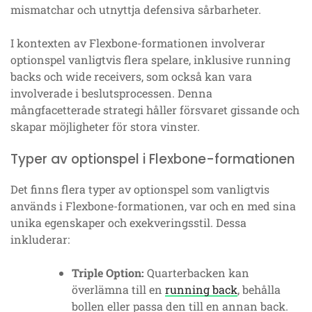
mismatchar och utnyttja defensiva sårbarheter.
I kontexten av Flexbone-formationen involverar
optionspel vanligtvis flera spelare, inklusive running
backs och wide receivers, som också kan vara
involverade i beslutsprocessen. Denna
mångfacetterade strategi håller försvaret gissande och
skapar möjligheter för stora vinster.
Typer av optionspel i Flexbone-formationen
Det finns flera typer av optionspel som vanligtvis
används i Flexbone-formationen, var och en med sina
unika egenskaper och exekveringsstil. Dessa
inkluderar:
Triple Option:
Quarterbacken kan
överlämna till en
running back
, behålla
bollen eller passa den till en annan back.