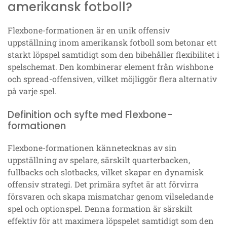
amerikansk fotboll?
Flexbone-formationen är en unik offensiv
uppställning inom amerikansk fotboll som betonar ett
starkt löpspel samtidigt som den bibehåller flexibilitet i
spelschemat. Den kombinerar element från wishbone
och spread-offensiven, vilket möjliggör flera alternativ
på varje spel.
Definition och syfte med Flexbone-
formationen
Flexbone-formationen kännetecknas av sin
uppställning av spelare, särskilt quarterbacken,
fullbacks och slotbacks, vilket skapar en dynamisk
offensiv strategi. Det primära syftet är att förvirra
försvaren och skapa mismatchar genom vilseledande
spel och optionspel. Denna formation är särskilt
effektiv för att maximera löpspelet samtidigt som den