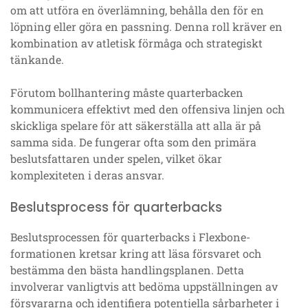
om att utföra en överlämning, behålla den för en
löpning eller göra en passning. Denna roll kräver en
kombination av atletisk förmåga och strategiskt
tänkande.
Förutom bollhantering måste quarterbacken
kommunicera effektivt med den offensiva linjen och
skickliga spelare för att säkerställa att alla är på
samma sida. De fungerar ofta som den primära
beslutsfattaren under spelen, vilket ökar
komplexiteten i deras ansvar.
Beslutsprocess för quarterbacks
Beslutsprocessen för quarterbacks i Flexbone-
formationen kretsar kring att läsa försvaret och
bestämma den bästa handlingsplanen. Detta
involverar vanligtvis att bedöma uppställningen av
försvararna och identifiera potentiella sårbarheter i