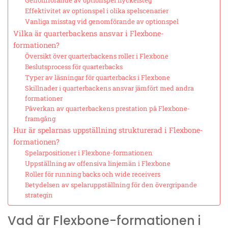
Genomförande av optionspel nyckelsteg
Effektivitet av optionspel i olika spelscenarier
Vanliga misstag vid genomförande av optionspel
Vilka är quarterbackens ansvar i Flexbone-
formationen?
Översikt över quarterbackens roller i Flexbone
Beslutsprocess för quarterbacks
Typer av läsningar för quarterbacks i Flexbone
Skillnader i quarterbackens ansvar jämfört med andra
formationer
Påverkan av quarterbackens prestation på Flexbone-
framgång
Hur är spelarnas uppställning strukturerad i Flexbone-
formationen?
Spelarpositioner i Flexbone-formationen
Uppställning av offensiva linjemän i Flexbone
Roller för running backs och wide receivers
Betydelsen av spelaruppställning för den övergripande
strategin
Vad är Flexbone-formationen i