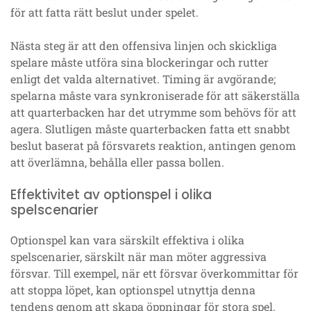
för att fatta rätt beslut under spelet.
Nästa steg är att den offensiva linjen och skickliga
spelare måste utföra sina blockeringar och rutter
enligt det valda alternativet. Timing är avgörande;
spelarna måste vara synkroniserade för att säkerställa
att quarterbacken har det utrymme som behövs för att
agera. Slutligen måste quarterbacken fatta ett snabbt
beslut baserat på försvarets reaktion, antingen genom
att överlämna, behålla eller passa bollen.
Effektivitet av optionspel i olika
spelscenarier
Optionspel kan vara särskilt effektiva i olika
spelscenarier, särskilt när man möter aggressiva
försvar. Till exempel, när ett försvar överkommittar för
att stoppa löpet, kan optionspel utnyttja denna
tendens genom att skapa öppningar för stora spel.