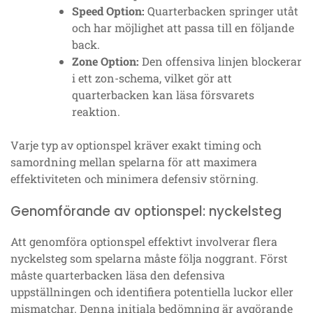
Speed Option:
Quarterbacken springer utåt
och har möjlighet att passa till en följande
back.
Zone Option:
Den offensiva linjen blockerar
i ett zon-schema, vilket gör att
quarterbacken kan läsa försvarets
reaktion.
Varje typ av optionspel kräver exakt timing och
samordning mellan spelarna för att maximera
effektiviteten och minimera defensiv störning.
Genomförande av optionspel: nyckelsteg
Att genomföra optionspel effektivt involverar flera
nyckelsteg som spelarna måste följa noggrant. Först
måste quarterbacken läsa den defensiva
uppställningen och identifiera potentiella luckor eller
mismatchar. Denna initiala bedömning är avgörande