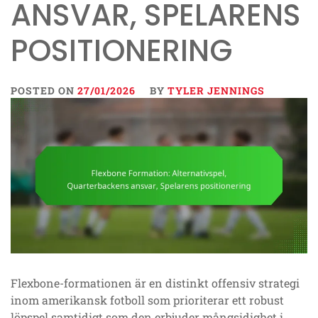
ANSVAR, SPELARENS
POSITIONERING
POSTED ON
27/01/2026
BY
TYLER JENNINGS
Flexbone-formationen är en distinkt offensiv strategi
inom amerikansk fotboll som prioriterar ett robust
löpspel samtidigt som den erbjuder mångsidighet i