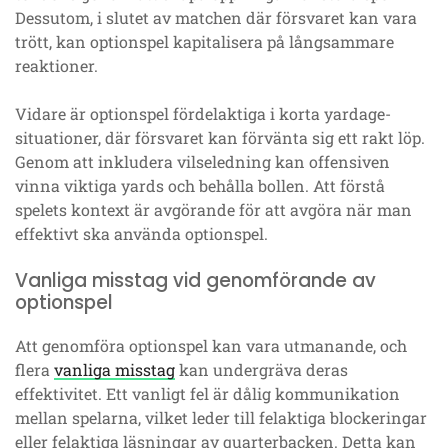
Dessutom, i slutet av matchen där försvaret kan vara
trött, kan optionspel kapitalisera på långsammare
reaktioner.
Vidare är optionspel fördelaktiga i korta yardage-
situationer, där försvaret kan förvänta sig ett rakt löp.
Genom att inkludera vilseledning kan offensiven
vinna viktiga yards och behålla bollen. Att förstå
spelets kontext är avgörande för att avgöra när man
effektivt ska använda optionspel.
Vanliga misstag vid genomförande av
optionspel
Att genomföra optionspel kan vara utmanande, och
flera
vanliga misstag
kan undergräva deras
effektivitet. Ett vanligt fel är dålig kommunikation
mellan spelarna, vilket leder till felaktiga blockeringar
eller felaktiga läsningar av quarterbacken. Detta kan