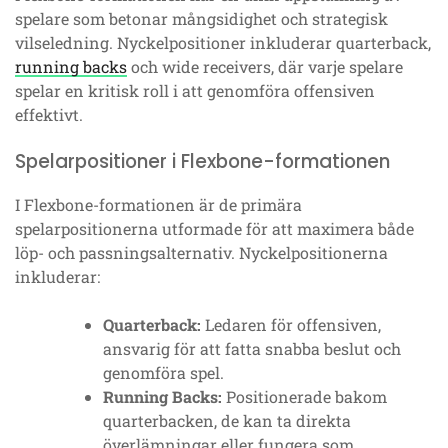
spelare som betonar mångsidighet och strategisk
vilseledning. Nyckelpositioner inkluderar quarterback,
running backs
och wide receivers, där varje spelare
spelar en kritisk roll i att genomföra offensiven
effektivt.
Spelarpositioner i Flexbone-formationen
I Flexbone-formationen är de primära
spelarpositionerna utformade för att maximera både
löp- och passningsalternativ. Nyckelpositionerna
inkluderar:
Quarterback:
Ledaren för offensiven,
ansvarig för att fatta snabba beslut och
genomföra spel.
Running Backs:
Positionerade bakom
quarterbacken, de kan ta direkta
överlämningar eller fungera som