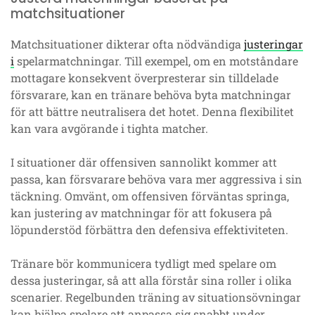
matchsituationer
Matchsituationer dikterar ofta nödvändiga
justeringar
i
spelarmatchningar. Till exempel, om en motståndare
mottagare konsekvent överpresterar sin tilldelade
försvarare, kan en tränare behöva byta matchningar
för att bättre neutralisera det hotet. Denna flexibilitet
kan vara avgörande i tighta matcher.
I situationer där offensiven sannolikt kommer att
passa, kan försvarare behöva vara mer aggressiva i sin
täckning. Omvänt, om offensiven förväntas springa,
kan justering av matchningar för att fokusera på
löpunderstöd förbättra den defensiva effektiviteten.
Tränare bör kommunicera tydligt med spelare om
dessa justeringar, så att alla förstår sina roller i olika
scenarier. Regelbunden träning av situationsövningar
kan hjälpa spelare att anpassa sig snabbt under