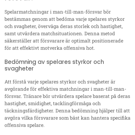
Spelarmatchningar i man-till-man-försvar bör
bestämmas genom att bedöma varje spelares styrkor
och svagheter, överväga deras storlek och hastighet,
samt utvärdera matchsituationen. Denna metod
säkerställer att försvarare är optimalt positionerade
för att effektivt motverka offensiva hot.
Bedömning av spelares styrkor och
svagheter
Att förstå varje spelares styrkor och svagheter är
avgörande för effektiva matchningar i man-till-man-
försvar. Tränare bör utvärdera spelare baserat på deras
hastighet, smidighet, tacklingförmåga och
täckningsfärdigheter. Denna bedömning hjälper till att
avgöra vilka försvarare som bäst kan hantera specifika
offensiva spelare.