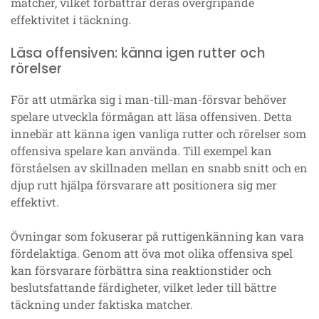
matcher, vilket förbättrar deras övergripande
effektivitet i täckning.
Läsa offensiven: känna igen rutter och
rörelser
För att utmärka sig i man-till-man-försvar behöver
spelare utveckla förmågan att läsa offensiven. Detta
innebär att känna igen vanliga rutter och rörelser som
offensiva spelare kan använda. Till exempel kan
förståelsen av skillnaden mellan en snabb snitt och en
djup rutt hjälpa försvarare att positionera sig mer
effektivt.
Övningar som fokuserar på ruttigenkänning kan vara
fördelaktiga. Genom att öva mot olika offensiva spel
kan försvarare förbättra sina reaktionstider och
beslutsfattande färdigheter, vilket leder till bättre
täckning under faktiska matcher.