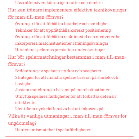
Läsa offensiven känna igen rutter och rörelser
Hur kan tränare implementera effektiva teknikövningar
för man-till-man-försvar?
Övningar för att förbättra fotarbete och smidighet
Tekniker för att upprätthålla korrekt positionering
Övningar för att förbättra reaktionstid och medvetenhet
Inkorporera matchsituationer i träningsövningar
Utvärdera spelarnas prestation under övningar
Hur bör spelarmatchningar bestämmas i man-till-man-
försvar?
Bedömning av spelares styrkor och svagheter
Strategier för att matcha spelare baserat på storlek och
hastighet
Justera matchningar baserat på matchsituationer
Utnyttja spelares färdigheter för att förbättra defensiv
effektivitet
Identifiera nyckeloffensiva hot att fokusera på
Vilka är vanliga utmaningar i man-till-man-försvar för
ungdomslag?
Hantera mismatchar i spelarfärdigheter