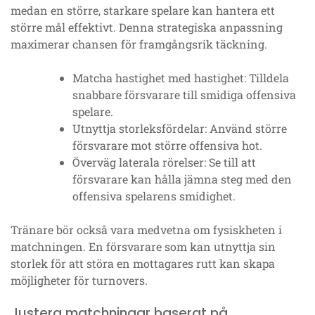
medan en större, starkare spelare kan hantera ett
större mål effektivt. Denna strategiska anpassning
maximerar chansen för framgångsrik täckning.
Matcha hastighet med hastighet: Tilldela
snabbare försvarare till smidiga offensiva
spelare.
Utnyttja storleksfördelar: Använd större
försvarare mot större offensiva hot.
Överväg laterala rörelser: Se till att
försvarare kan hålla jämna steg med den
offensiva spelarens smidighet.
Tränare bör också vara medvetna om fysiskheten i
matchningen. En försvarare som kan utnyttja sin
storlek för att störa en mottagares rutt kan skapa
möjligheter för turnovers.
Justera matchningar baserat på