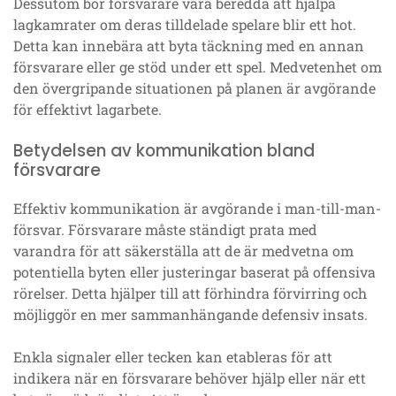
Dessutom bör försvarare vara beredda att hjälpa
lagkamrater om deras tilldelade spelare blir ett hot.
Detta kan innebära att byta täckning med en annan
försvarare eller ge stöd under ett spel. Medvetenhet om
den övergripande situationen på planen är avgörande
för effektivt lagarbete.
Betydelsen av kommunikation bland
försvarare
Effektiv kommunikation är avgörande i man-till-man-
försvar. Försvarare måste ständigt prata med
varandra för att säkerställa att de är medvetna om
potentiella byten eller justeringar baserat på offensiva
rörelser. Detta hjälper till att förhindra förvirring och
möjliggör en mer sammanhängande defensiv insats.
Enkla signaler eller tecken kan etableras för att
indikera när en försvarare behöver hjälp eller när ett