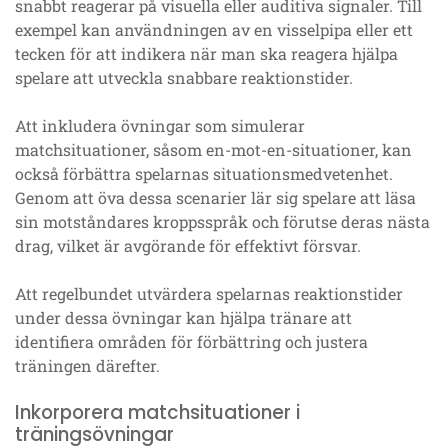
snabbt reagerar på visuella eller auditiva signaler. Till
exempel kan användningen av en visselpipa eller ett
tecken för att indikera när man ska reagera hjälpa
spelare att utveckla snabbare reaktionstider.
Att inkludera övningar som simulerar
matchsituationer, såsom en-mot-en-situationer, kan
också förbättra spelarnas situationsmedvetenhet.
Genom att öva dessa scenarier lär sig spelare att läsa
sin motståndares kroppsspråk och förutse deras nästa
drag, vilket är avgörande för effektivt försvar.
Att regelbundet utvärdera spelarnas reaktionstider
under dessa övningar kan hjälpa tränare att
identifiera områden för förbättring och justera
träningen därefter.
Inkorporera matchsituationer i
träningsövningar