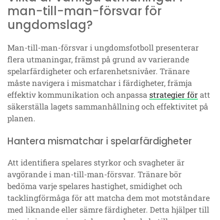
man-till-man-försvar för
ungdomslag?
Man-till-man-försvar i ungdomsfotboll presenterar
flera utmaningar, främst på grund av varierande
spelarfärdigheter och erfarenhetsnivåer. Tränare
måste navigera i mismatchar i färdigheter, främja
effektiv kommunikation och anpassa
strategier för
att
säkerställa lagets sammanhållning och effektivitet på
planen.
Hantera mismatchar i spelarfärdigheter
Att identifiera spelares styrkor och svagheter är
avgörande i man-till-man-försvar. Tränare bör
bedöma varje spelares hastighet, smidighet och
tacklingförmåga för att matcha dem mot motståndare
med liknande eller sämre färdigheter. Detta hjälper till