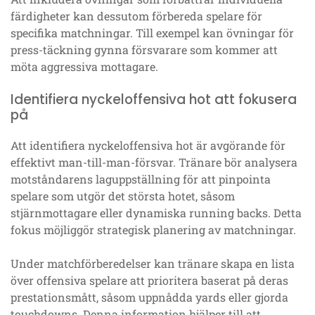
färdigheter kan dessutom förbereda spelare för
specifika matchningar. Till exempel kan övningar för
press-täckning gynna försvarare som kommer att
möta aggressiva mottagare.
Identifiera nyckeloffensiva hot att fokusera
på
Att identifiera nyckeloffensiva hot är avgörande för
effektivt man-till-man-försvar. Tränare bör analysera
motståndarens laguppställning för att pinpointa
spelare som utgör det största hotet, såsom
stjärnmottagare eller dynamiska running backs. Detta
fokus möjliggör strategisk planering av matchningar.
Under matchförberedelser kan tränare skapa en lista
över offensiva spelare att prioritera baserat på deras
prestationsmått, såsom uppnådda yards eller gjorda
touchdowns. Denna information hjälper till att