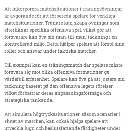
Att inkorporera matchsituationer i träningsövningar
är avgörande för att förbereda spelare för verkliga
matchsituationer. Tränare kan skapa övningar som
efterliknar specifika offensiva spel, vilket gör att
försvarare kan öva sin man-till-man-täckning i en
kontrollerad miljö. Detta hjälper spelare att förstå sina
roller och ansvar under faktiska matcher.
Till exempel kan en träningsmatch där spelare måste
försvara sig mot olika offensiva formationer ge
värdefull erfarenhet. Spelare kan öva på att justera sin
täckning baserat på den offensiva lagets rörelser,
vilket förbättrar deras anpassningsförmåga och
strategiska tänkande.
Att simulera högtryckssituationer, såsom scenarier i
slutet av matchen, kan också hjälpa spelare att
utveckla lugn och beslutsfattande färdigheter under