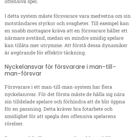
offensiva spel.
I detta system måste försvarare vara medvetna om sin
motståndares styrkor och svagheter. Till exempel kan
en snabb mottagare kräva att en försvarare håller ett
närmare avstånd, medan en mindre smidig spelare
kan tillåta mer utrymme. Att förstå dessa dynamiker
är avgörande för effektiv täckning.
Nyckelansvar för försvarare i man-till-
man-försvar
Försvarare i ett man-till-man-system har flera
nyckelansvar. För det första måste de hålla sig nära
sin tilldelade spelare och förhindra att de blir öppna
för en passning. Detta kräver bra fotarbete och
smidighet för att spegla den offensiva spelarens
rörelser.