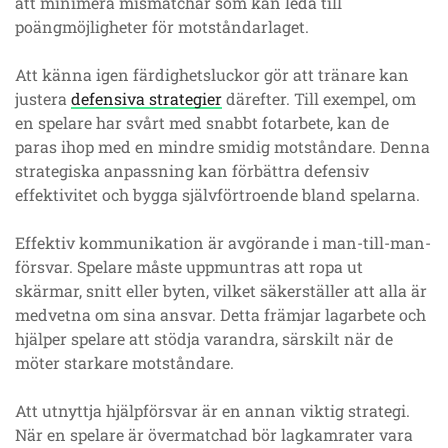
att minimera mismatchar som kan leda till
poängmöjligheter för motståndarlaget.
Att känna igen färdighetsluckor gör att tränare kan
justera
defensiva strategier
därefter. Till exempel, om
en spelare har svårt med snabbt fotarbete, kan de
paras ihop med en mindre smidig motståndare. Denna
strategiska anpassning kan förbättra defensiv
effektivitet och bygga självförtroende bland spelarna.
Effektiv kommunikation är avgörande i man-till-man-
försvar. Spelare måste uppmuntras att ropa ut
skärmar, snitt eller byten, vilket säkerställer att alla är
medvetna om sina ansvar. Detta främjar lagarbete och
hjälper spelare att stödja varandra, särskilt när de
möter starkare motståndare.
Att utnyttja hjälpförsvar är en annan viktig strategi.
När en spelare är övermatchad bör lagkamrater vara