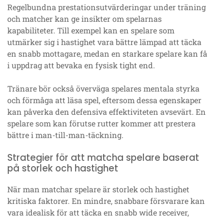
Regelbundna prestationsutvärderingar under träning
och matcher kan ge insikter om spelarnas
kapabiliteter. Till exempel kan en spelare som
utmärker sig i hastighet vara bättre lämpad att täcka
en snabb mottagare, medan en starkare spelare kan få
i uppdrag att bevaka en fysisk tight end.
Tränare bör också överväga spelares mentala styrka
och förmåga att läsa spel, eftersom dessa egenskaper
kan påverka den defensiva effektiviteten avsevärt. En
spelare som kan förutse rutter kommer att prestera
bättre i man-till-man-täckning.
Strategier för att matcha spelare baserat
på storlek och hastighet
När man matchar spelare är storlek och hastighet
kritiska faktorer. En mindre, snabbare försvarare kan
vara idealisk för att täcka en snabb wide receiver,