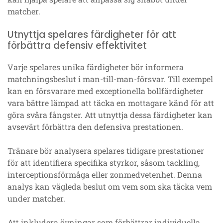
matcher.
Utnyttja spelares färdigheter för att
förbättra defensiv effektivitet
Varje spelares unika färdigheter bör informera
matchningsbeslut i man-till-man-försvar. Till exempel
kan en försvarare med exceptionella bollfärdigheter
vara bättre lämpad att täcka en mottagare känd för att
göra svåra fångster. Att utnyttja dessa färdigheter kan
avsevärt förbättra den defensiva prestationen.
Tränare bör analysera spelares tidigare prestationer
för att identifiera specifika styrkor, såsom tackling,
interceptionsförmåga eller zonmedvetenhet. Denna
analys kan vägleda beslut om vem som ska täcka vem
under matcher.
Att inkludera övningar som förbättrar individuella