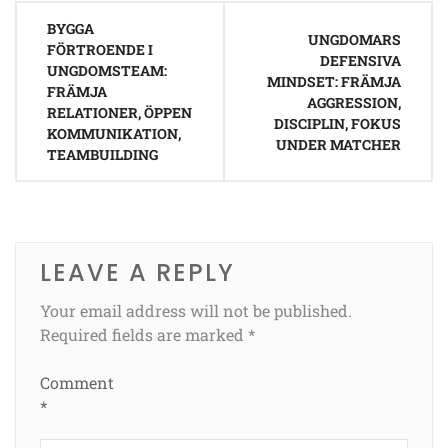
Post
BYGGA
navigation
UNGDOMARS
FÖRTROENDE I
DEFENSIVA
UNGDOMSTEAM:
MINDSET: FRÄMJA
FRÄMJA
AGGRESSION,
RELATIONER, ÖPPEN
DISCIPLIN, FOKUS
KOMMUNIKATION,
UNDER MATCHER
TEAMBUILDING
LEAVE A REPLY
Your email address will not be published.
Required fields are marked
*
Comment
*