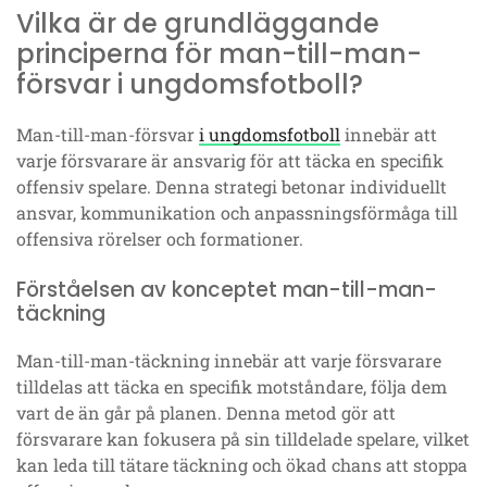
Vilka är de grundläggande
principerna för man-till-man-
försvar i ungdomsfotboll?
Man-till-man-försvar
i ungdomsfotboll
innebär att
varje försvarare är ansvarig för att täcka en specifik
offensiv spelare. Denna strategi betonar individuellt
ansvar, kommunikation och anpassningsförmåga till
offensiva rörelser och formationer.
Förståelsen av konceptet man-till-man-
täckning
Man-till-man-täckning innebär att varje försvarare
tilldelas att täcka en specifik motståndare, följa dem
vart de än går på planen. Denna metod gör att
försvarare kan fokusera på sin tilldelade spelare, vilket
kan leda till tätare täckning och ökad chans att stoppa