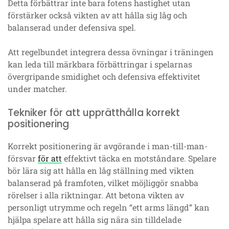
Detta förbättrar inte bara fotens hastighet utan
förstärker också vikten av att hålla sig låg och
balanserad under defensiva spel.
Att regelbundet integrera dessa övningar i träningen
kan leda till märkbara förbättringar i spelarnas
övergripande smidighet och defensiva effektivitet
under matcher.
Tekniker för att upprätthålla korrekt
positionering
Korrekt positionering är avgörande i man-till-man-
försvar
för att
effektivt täcka en motståndare. Spelare
bör lära sig att hålla en låg ställning med vikten
balanserad på framfoten, vilket möjliggör snabba
rörelser i alla riktningar. Att betona vikten av
personligt utrymme och regeln “ett arms längd” kan
hjälpa spelare att hålla sig nära sin tilldelade